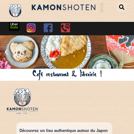
Café restaurant & librairie !
Découvrez un lieu authentique autour du Japon