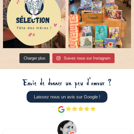
Charger plus
Suivez nous sur Instagram
Envie de donner un peu d'amour ?
Laissez nous un avis sur Google !